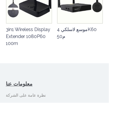
موسع لاسلكي 4K60
3in1 Wireless Display
50م
Extender 1080P60
100m
معلومات عنا
AR
نظرة عامة على الشركة
معرض
خدمات العملاء