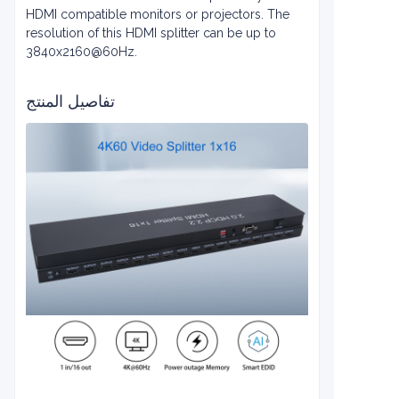
HDMI compatible monitors or projectors. The
resolution of this HDMI splitter can be up to
3840x2160@60Hz.
تفاصيل المنتج