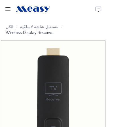
الرئيسية
مستقبل شاشة لاسلكية
مستقبل شاشة لاسلكية
الكل
Wireless Display Receiver 1080P60 30m
المنتجات
حولنا
أخبار
دعم