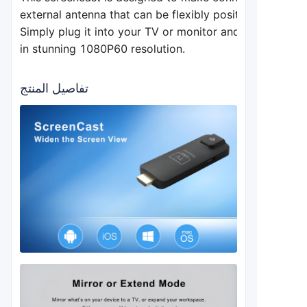
external 
antenna that can be flexibly positioned for opti
Simply plug it into your TV or monitor and easily displ
in stunning 1080P60 resolution.
تفاصيل المنتج