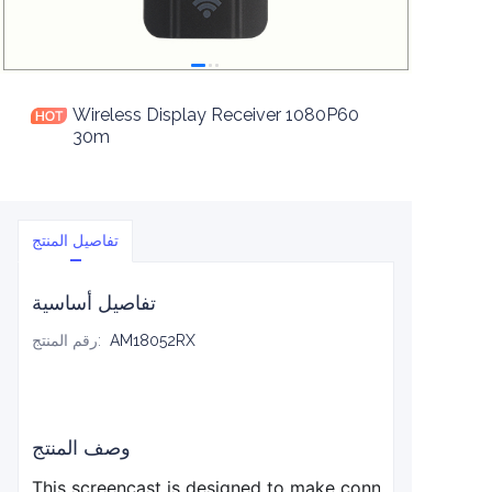
Wireless Display Receiver 1080P60
30m
تفاصيل المنتج
تفاصيل أساسية
AM18052RX
:
رقم المنتج
وصف المنتج
This screencast is designed to make connecting and sha