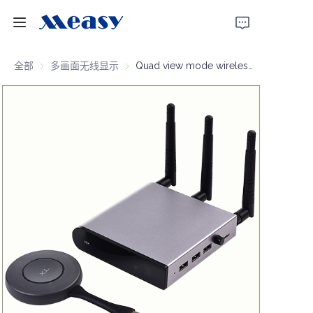
首页
全部
多画面无线显示
多画面无线显示
Quad view mode wireless display multi view 4K60 100m
产品
关于我们
新闻
支持