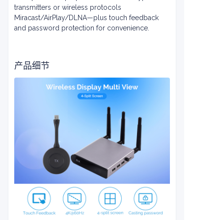
transmitters or wireless protocols
Miracast/AirPlay/DLNA—plus touch feedback
and password protection for convenience.
产品细节