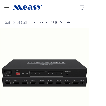
首页
全部
分配器
分配器
Splitter 1x8 4K@60Hz Audio-output
产品
关于我们
新闻
支持