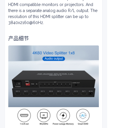
HDMI compatible monitors or projectors. And
there is a separate analog audio R/L output. The
resolution of this HDMI splitter can be up to
3840x2160@60Hz.
产品细节