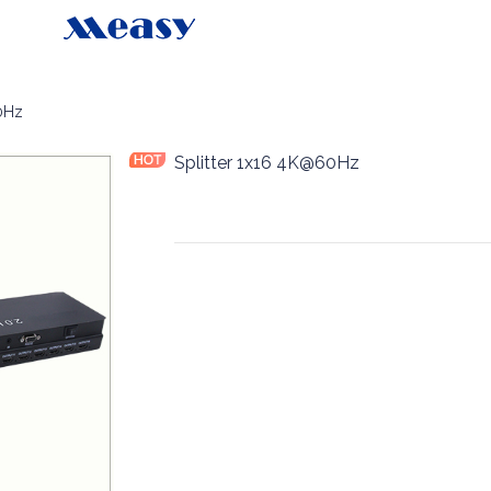
0Hz
Splitter 1x16 4K@60Hz