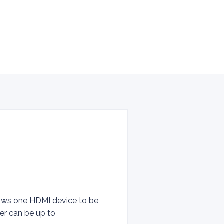
llows one HDMI device to be
ter can be up to