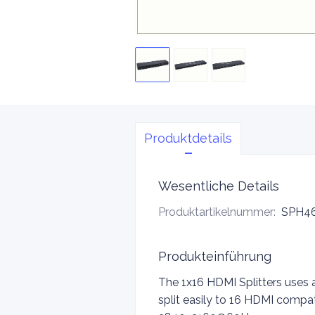
Produktdetails
Wesentliche Details
Produktartikelnummer
:
SPH46
Produkteinführung
The 1x16 HDMI Splitters uses 
split easily to 16 HDMI compat