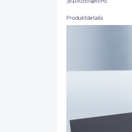
3840x2160@60Hz.
Produktdetails