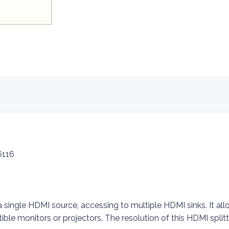
116
a single HDMI source, accessing to multiple HDMI sinks. It a
ible monitors or projectors. The resolution of this HDMI split