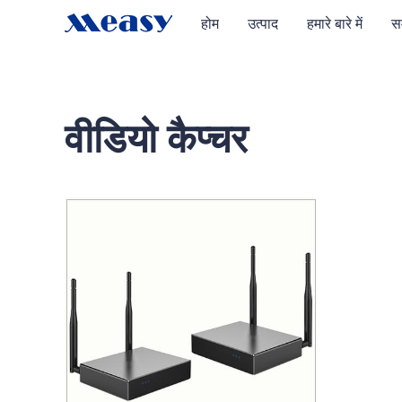
होम
उत्पाद
हमारे बारे में
स
वीडियो कैप्चर