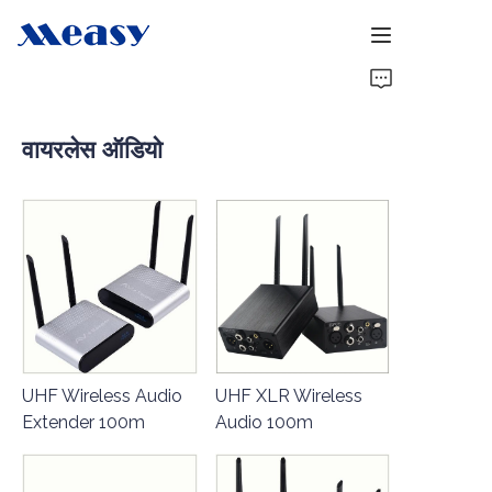
होम
वायरलेस ऑडियो
उत्पाद
हमारे बारे में
समाचार
समर्थन
UHF Wireless Audio
UHF XLR Wireless
Extender 100m
Audio 100m