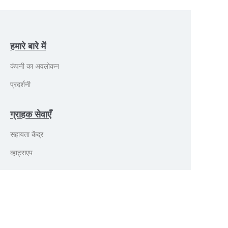
हमारे बारे में
कंपनी का अवलोकन
प्रदर्शनी
ग्राहक सेवाएँ
सहायता केंद्र
HIN
व्हाट्सएप
measy.com.cn पर बेचें
प्रमाण पत्र