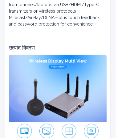
from phones/laptops via USB/HDMI/Type-C
transmitters or wireless protocols
Miracast/AirPlay/DLNA—plus touch feedback
and password protection for convenience.
उत्पाद विवरण