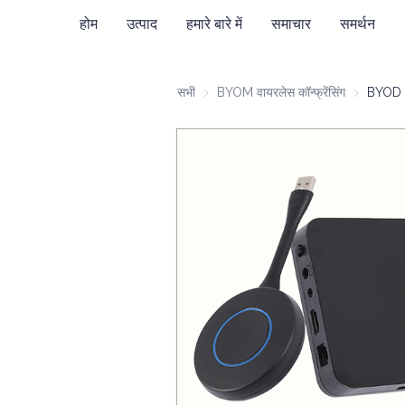
होम
उत्पाद
हमारे बारे में
समाचार
समर्थन
सभी
BYOM वायरलेस कॉन्फ्रेंसिंग
BYOM वायरलेस