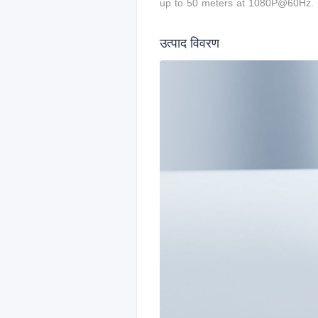
up to 50 meters at
1080P@60Hz.
उत्पाद विवरण