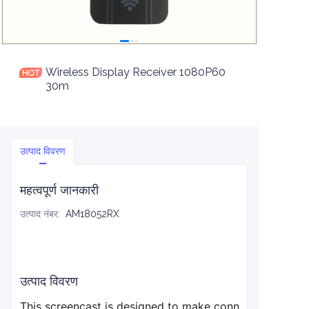
Wireless Display Receiver 1080P60
30m
उत्पाद विवरण
महत्वपूर्ण जानकारी
उत्पाद नंबर
:
AM18052RX
उत्पाद विवरण
This screencast is designed to make connecting and sha