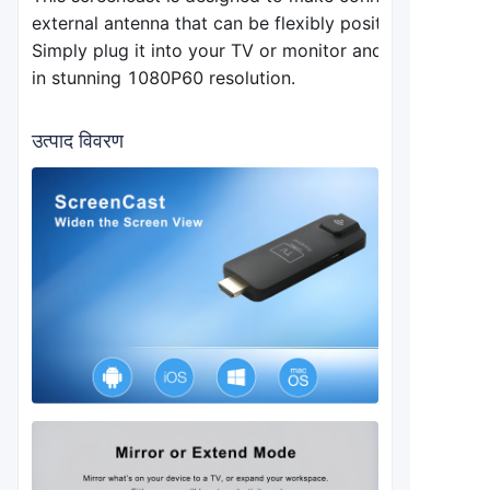
external 
antenna that can be flexibly positioned for opti
Simply plug it into your TV or monitor and easily displ
in stunning 1080P60 resolution.
उत्पाद विवरण