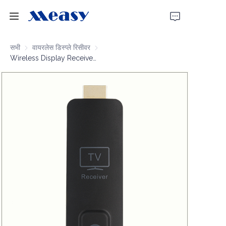
होम
सभी
वायरलेस डिस्प्ले रिसीवर
वायरलेस डिस्प्ले रिसीवर
Wireless Display Receiver 1080P60 30m
उत्पाद
हमारे बारे में
समाचार
समर्थन