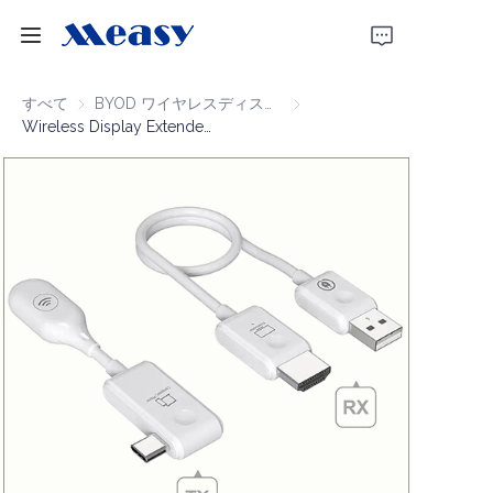
ホーム
すべて
BYOD ワイヤレスディスプレイ
BYOD ワイヤレスディスプレ
Wireless Display Extender 1080P60 50m
製品
私たちについて
ニュース
サポート