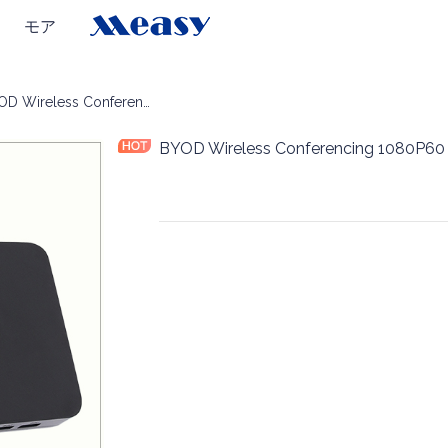
モア
M ワイヤレス会議
BYOD Wireless Conferencing 1080P60 50m
BYOD Wireless Conferencing 1080P6