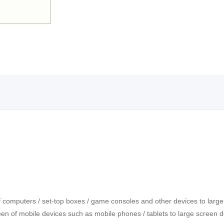
of computers / set-top boxes / game consoles and other devices to lar
reen of mobile devices such as mobile phones / tablets to large screen 