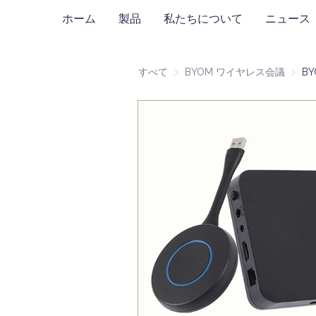
ホーム
製品
私たちについて
ニュース
すべて
BYOM ワイヤレス会議
BYO