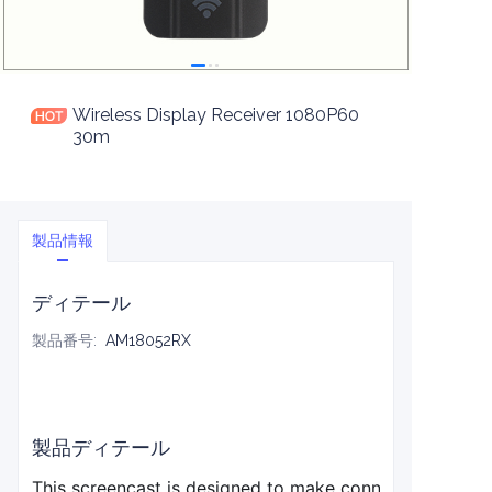
Wireless Display Receiver 1080P60
30m
製品情報
ディテール
製品番号
:
AM18052RX
製品ディテール
This screencast is designed to make connecting and sha