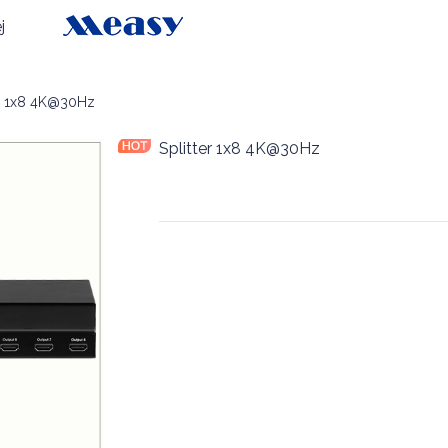
j
cz
er 1x8 4K@30Hz
Splitter 1x8 4K@30Hz