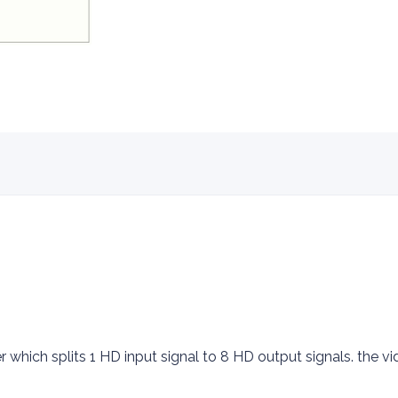
r which splits 1 HD input signal to 8 HD output signals. the vi