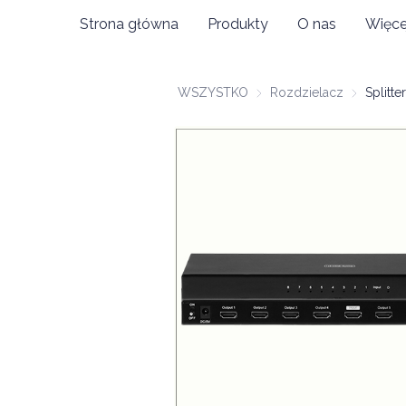
Strona główna
Produkty
O nas
Więce
WSZYSTKO
Rozdzielacz
Rozdziela
Splitt