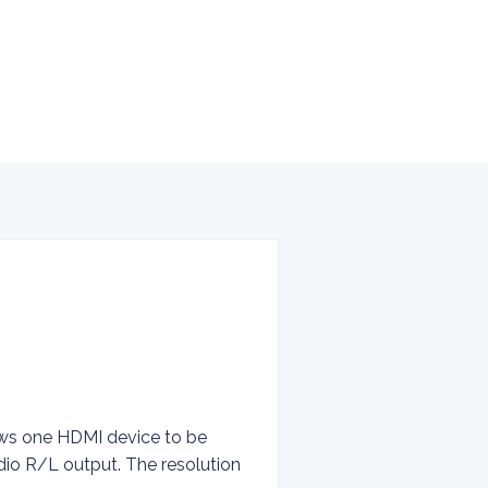
lows one HDMI device to be
dio R/L output. The resolution