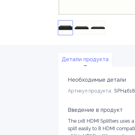
Детали продукта
Необходимые детали
Артикул продукта
:
SPH461
Введение в продукт
The 1x8 HDMI Splitters uses a
split easily to 8 HDMI compati