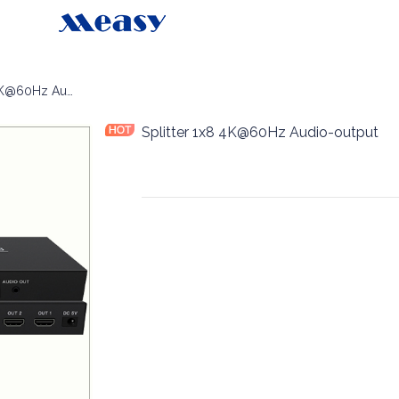
Splitter 1x8 4K@60Hz Audio-output
Splitter 1x8 4K@60Hz Audio-output