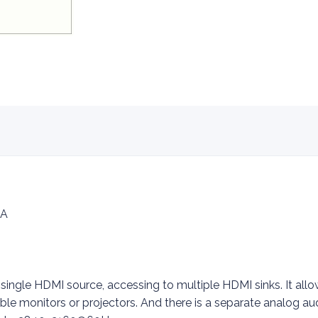
8A
 single HDMI source, accessing to multiple HDMI sinks. It al
ble monitors or projectors. And there is a separate analog au