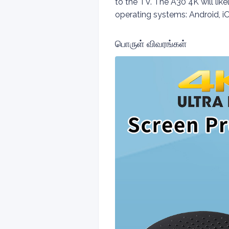
to the TV. The A30 4K will lik
operating systems: Android, i
பொருள் விவரங்கள்