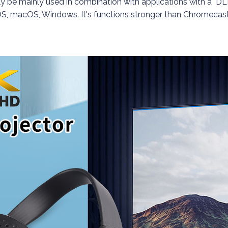
ely be mainly used in combination with applications with a "
OS, macOS, Windows. It's functions stronger than Chromecast