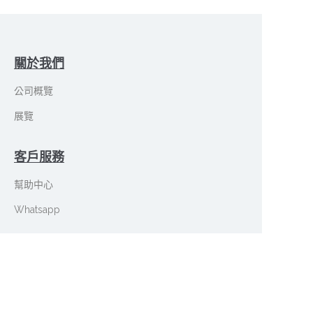
關於我們
公司概覽
展覽
客戶服務
幫助中心
TC
Whatsapp
在measy.com.cn上銷售
證書