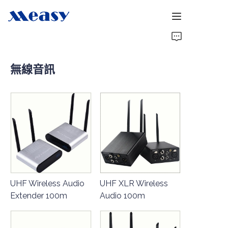
首頁
無線音訊
產品
關於我們
新聞
支援
UHF Wireless Audio
UHF XLR Wireless
Extender 100m
Audio 100m