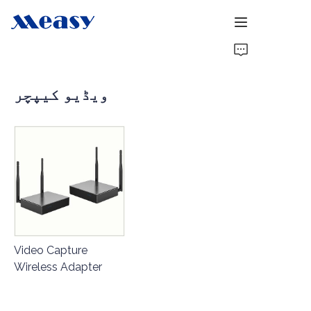
Home
ویڈیو کیپچر
مصنوعات
ہمارے بارے میں
خبریں
مدد
Video Capture
Wireless Adapter