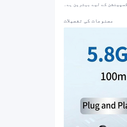
سپینشن کے لیے بہترین ہے۔
مصنوعات کی تفصیلات