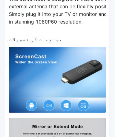
external 
antenna that can be flexibly positioned for opti
Simply plug it into your TV or monitor and easily displ
in stunning 1080P60 resolution.
مصنوعات کی تفصیلات