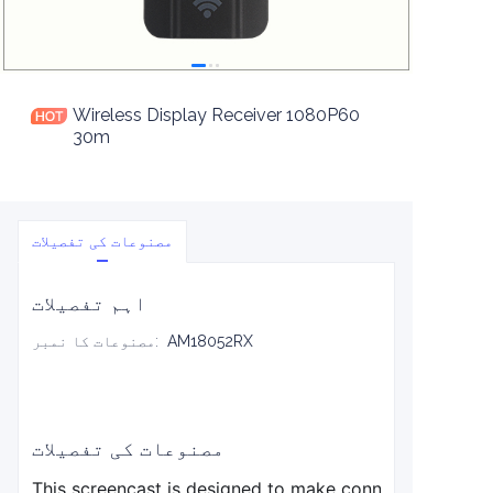
Wireless Display Receiver 1080P60
30m
مصنوعات کی تفصیلات
اہم تفصیلات
AM18052RX
:
مصنوعات کا نمبر
مصنوعات کی تفصیلات
This screencast is designed to make connecting and sha