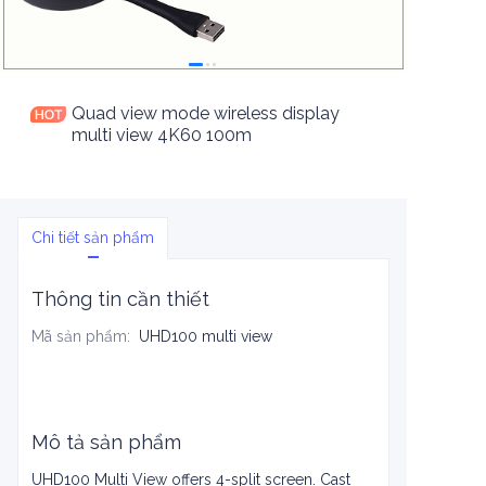
Quad view mode wireless display
multi view 4K60 100m
Chi tiết sản phẩm
Thông tin cần thiết
Mã sản phẩm
:
UHD100 multi view
Mô tả sản phẩm
UHD100 Multi View offers 4-split screen. Cast