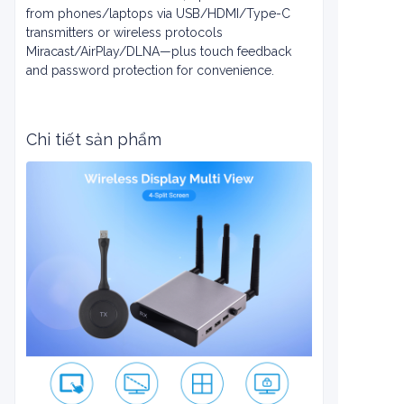
from phones/laptops via USB/HDMI/Type-C
transmitters or wireless protocols
Miracast/AirPlay/DLNA—plus touch feedback
and password protection for convenience.
Chi tiết sản phẩm