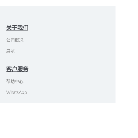
关于我们
公司概况
展览
客户服务
帮助中心
CN
WhatsApp
在measy.com.cn上销售
证书