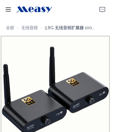
首页
全部
无线音频
无线音频
5.8G 无线音频扩展器 100米
产品
关于我们
新闻
支持