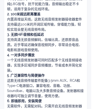
纯5.8G信号，抗干扰能力强，音频输出稳定不卡
顿，适用于复杂的无线环境。
2. 100米超远距离覆盖
内置高增益天线，这款无线音频发射器接收器套件
支持最远100米的开阔区域传输，穿墙能力强，轻
松实现全屋无线音频布局。
3. 无损HiFi音频和低延迟
支持高清无损音频解码，信噪比高，还原原音品
质。近乎零延迟确保音视频同步，非常适合电视、
电影和游戏音频使用。
4. 一对多同步播放
一个无线音频发射器可同时匹配多个无线音频接收
器，实现多区域同步音频播放，节省成本并简化安
装。
5. 广泛兼容性与简便操作
这款无线音频传输套件配备3.5mm AUX、RCA和
Type-C电源接口，兼容电视、音箱、功放、
Soundbar、电脑以及大多数音频设备。发射器和接
收器均可独立调节音量，使用方便。
6. 即插即用，安装简便
无需软件，无需配对码。只需开启无线音频发射器