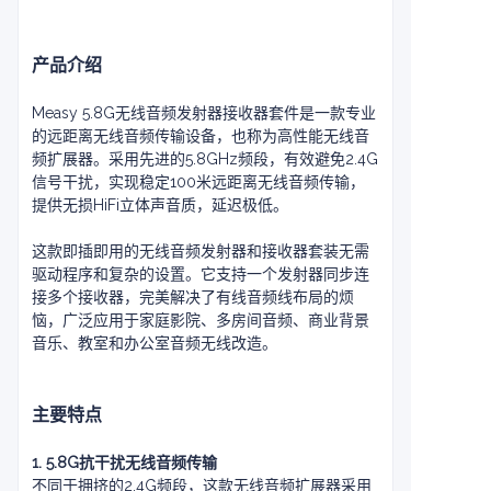
产品介绍
Measy 5.8G无线音频发射器接收器套件是一款专业
的远距离无线音频传输设备，也称为高性能无线音
频扩展器。采用先进的5.8GHz频段，有效避免2.4G
信号干扰，实现稳定100米远距离无线音频传输，
提供无损HiFi立体声音质，延迟极低。
这款即插即用的无线音频发射器和接收器套装无需
驱动程序和复杂的设置。它支持一个发射器同步连
接多个接收器，完美解决了有线音频线布局的烦
恼，广泛应用于家庭影院、多房间音频、商业背景
音乐、教室和办公室音频无线改造。
主要特点
1. 5.8G抗干扰无线音频传输
不同于拥挤的2.4G频段，这款无线音频扩展器采用