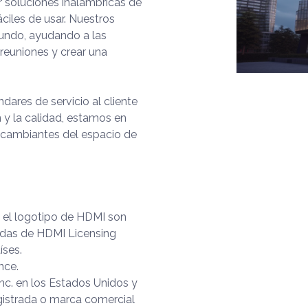
soluciones inalámbricas de
áciles de usar. Nuestros
mundo, ayudando a las
 reuniones y crear una
ares de servicio al cliente
 y la calidad, estamos en
 cambiantes del espacio de
y el logotipo de HDMI son
adas de HDMI Licensing
íses.
nce.
nc. en los Estados Unidos y
gistrada o marca comercial