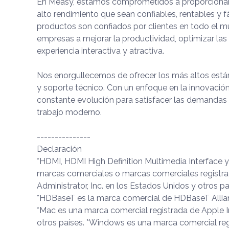
En Measy, estamos comprometidos a proporcionar 
alto rendimiento que sean confiables, rentables y f
productos son confiados por clientes en todo el 
empresas a mejorar la productividad, optimizar las
experiencia interactiva y atractiva.
Nos enorgullecemos de ofrecer los más altos estánd
y soporte técnico. Con un enfoque en la innovación
constante evolución para satisfacer las demandas
trabajo moderno.
---------------
Declaración
*HDMI, HDMI High Definition Multimedia Interface 
marcas comerciales o marcas comerciales registr
Administrator, Inc. en los Estados Unidos y otros pa
*HDBaseT es la marca comercial de HDBaseT Allia
*Mac es una marca comercial registrada de Apple I
otros países. *Windows es una marca comercial re