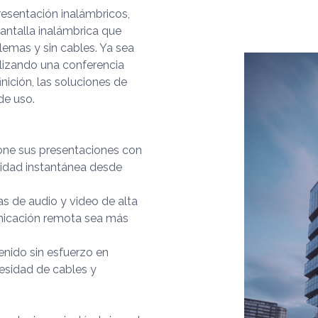
esentación inalámbricos,
antalla inalámbrica que
lemas y sin cables. Ya sea
lizando una conferencia
nición, las soluciones de
 de uso.
ione sus presentaciones con
vidad instantánea desde
as de audio y video de alta
unicación remota sea más
enido sin esfuerzo en
cesidad de cables y