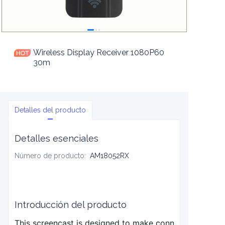
Wireless Display Receiver 1080P60
30m
Detalles del producto
Detalles esenciales
Número de producto
:
AM18052RX
Introducción del producto
This screencast is designed to make connecting and sha