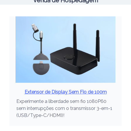
Venda de Hospedagem
Extensor de Display Sem Fio de 100m
Experimente a liberdade sem fio 1080P60
sem interrupções com o transmissor 3-em-1
(USB/Type-C/HDMI)!