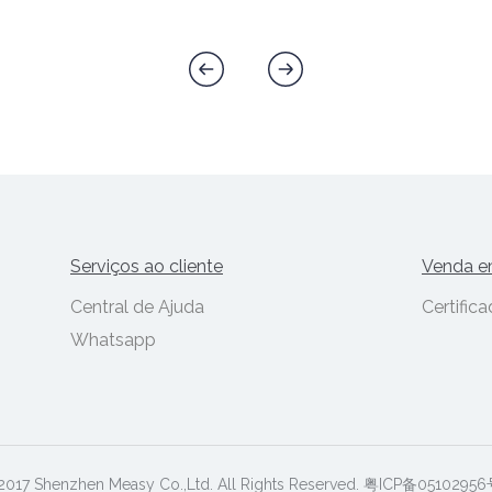
Serviços ao cliente
Venda e
Central de Ajuda
Certific
Whatsapp
2017 Shenzhen Measy Co.,Ltd. All Rights Reserved. 粤ICP备05102956