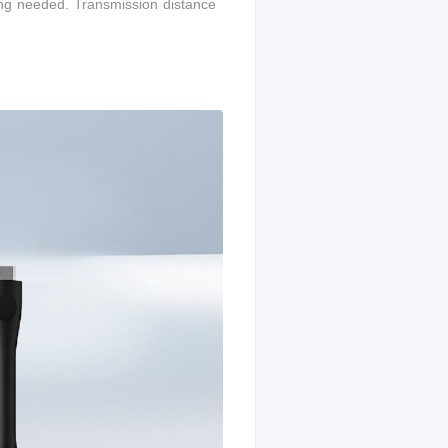
ing needed. T
ransmission distance