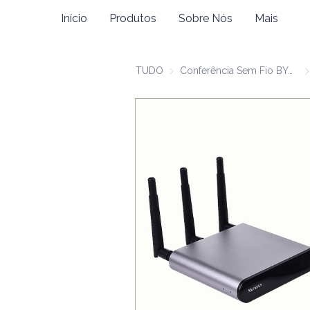
Início
Produtos
Sobre Nós
Mais
TUDO
Conferência Sem Fio BYOM
Co