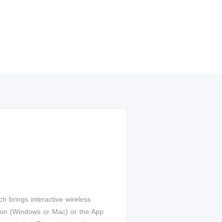
ch brings interactive wireless
utton (Windows or Mac) or the App