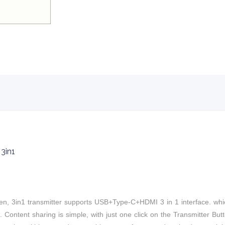
3in1
n, 3in1 t
ransmitter supports USB+Type-C+HDMI 3 in 1 interface.
whi
 Content sharing is simple, with just one click on the Transmitter B