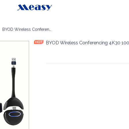
nferência Sem Fio BYOM
BYOD Wireless Conferencing 4K30 100m
BYOD Wireless Conferencing 4K30 10