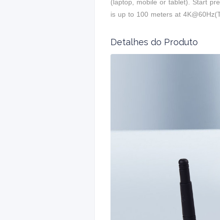
(laptop, mobile or tablet). Start 
is up to 100 meters at 4K@60Hz
Detalhes do Produto