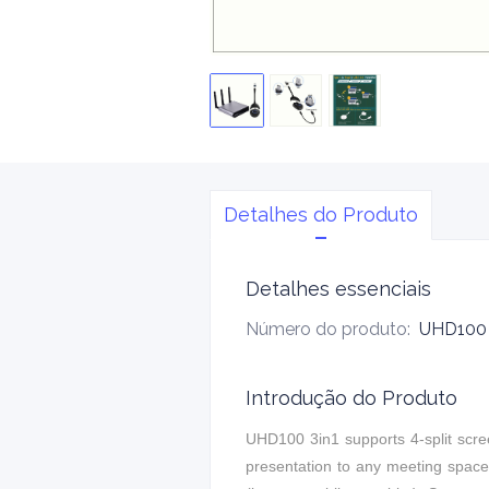
Detalhes do Produto
Detalhes essenciais
Número do produto
:
UHD100 
Introdução do Produto
UHD100 3in1 supports 4-split scree
presentation to any meeting space.