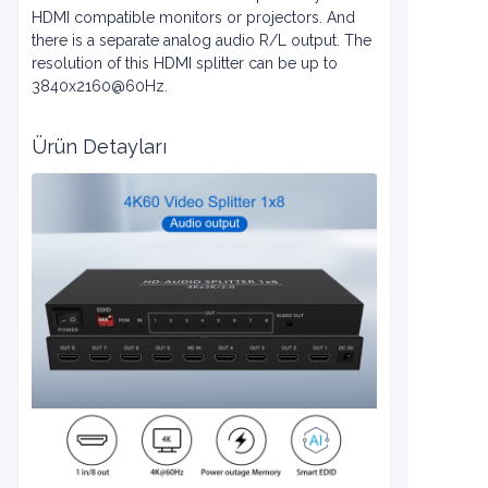
HDMI compatible monitors or projectors. And
there is a separate analog audio R/L output. The
resolution of this HDMI splitter can be up to
3840x2160@60Hz.
Ürün Detayları