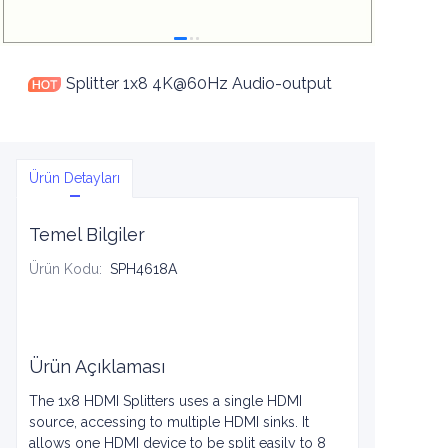
Splitter 1x8 4K@60Hz Audio-output
Ürün Detayları
Temel Bilgiler
Ürün Kodu
:
SPH4618A
Ürün Açıklaması
The 1x8 HDMI Splitters uses a single HDMI
source, accessing to multiple HDMI sinks. It
allows one HDMI device to be split easily to 8