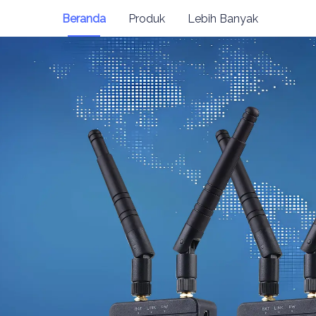
Beranda
Produk
Lebih Banyak