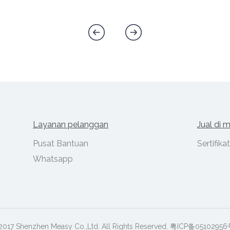
Layanan pelanggan
Jual di 
Pusat Bantuan
Sertifika
Whatsapp
2017 Shenzhen Measy Co.,Ltd. All Rights Reserved. 粤ICP备05102956