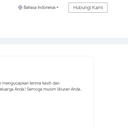
Hubungi Kami
Bahasa Indonesia
in mengucapkan terima kasih dan
eluarga Anda.! Semoga musim liburan Anda