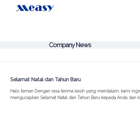
Company News
Selamat Natal dan Tahun Baru
Halo teman Dengan rasa terima kasih yang mendalam, kami ing
mengucapkan Selamat Natal dan Tahun Baru kepada Anda dan k
penuh dengan kebahagiaan, sukacita, dan kesuksesan.!